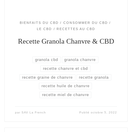
BIENFAITS DU CBD
CONSOMMER DU CBD
LE CBD
RECETTES AU CBD
Recette Granola Chanvre & CBD
granola cbd
granola chanvre
recette chanvre et cbd
recette graine de chanvre
recette granola
recette huile de chanvre
recette miel de chanvre
par
SAV La French
Publié
octobre 5, 2022