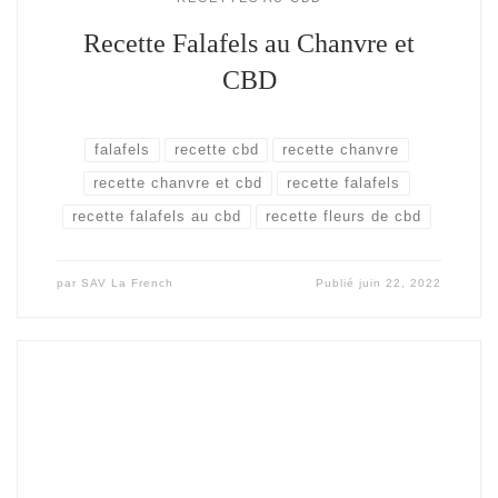
Recette Falafels au Chanvre et
CBD
falafels
recette cbd
recette chanvre
recette chanvre et cbd
recette falafels
recette falafels au cbd
recette fleurs de cbd
par
SAV La French
Publié
juin 22, 2022