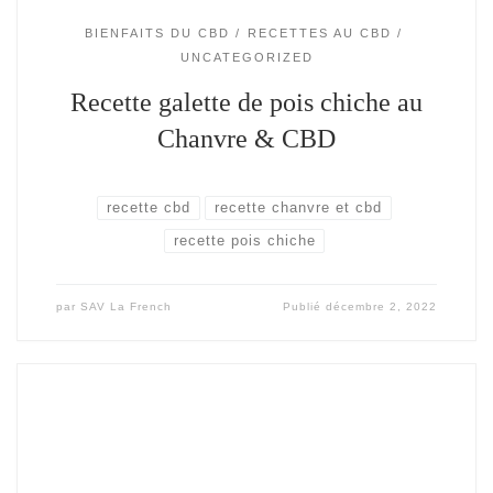
BIENFAITS DU CBD
RECETTES AU CBD
UNCATEGORIZED
Recette galette de pois chiche au
Chanvre & CBD
recette cbd
recette chanvre et cbd
recette pois chiche
par
SAV La French
Publié
décembre 2, 2022