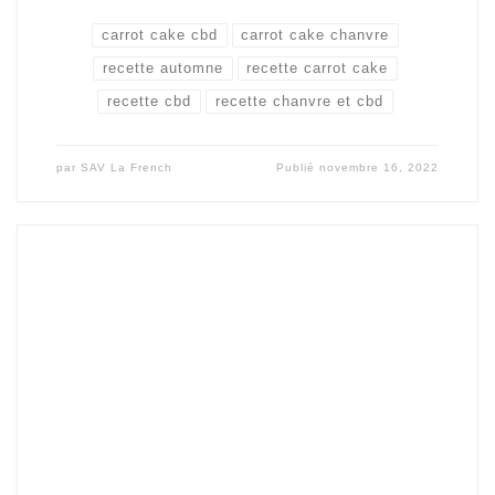
carrot cake cbd
carrot cake chanvre
recette automne
recette carrot cake
recette cbd
recette chanvre et cbd
par
SAV La French
Publié
novembre 16, 2022