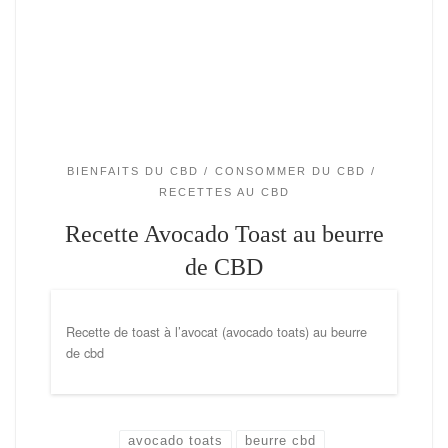
BIENFAITS DU CBD
CONSOMMER DU CBD
RECETTES AU CBD
Recette Avocado Toast au beurre
de CBD
Recette de toast à l’avocat (avocado toats) au beurre
de cbd
avocado toats
beurre cbd