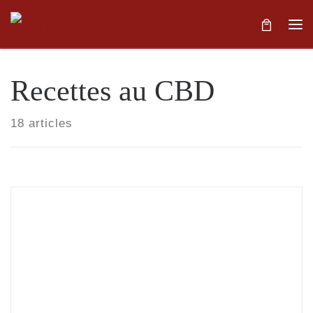
Skip to content
Me
Recettes au CBD
18 articles