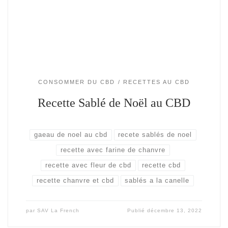
CONSOMMER DU CBD
RECETTES AU CBD
Recette Sablé de Noël au CBD
gaeau de noel au cbd
recete sablés de noel
recette avec farine de chanvre
recette avec fleur de cbd
recette cbd
recette chanvre et cbd
sablés a la canelle
par
SAV La French
Publié
décembre 13, 2022