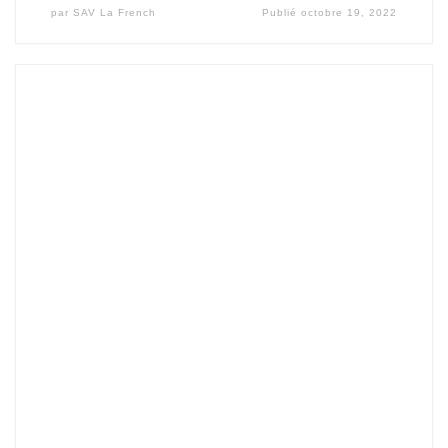
par
SAV La French
Publié
octobre 19, 2022