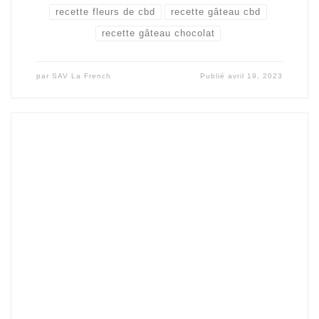
recette fleurs de cbd
recette gâteau cbd
recette gâteau chocolat
par
SAV La French
Publié
avril 19, 2023