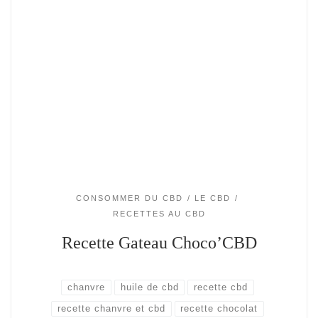
CONSOMMER DU CBD
LE CBD
RECETTES AU CBD
Recette Gateau Choco’CBD
chanvre
huile de cbd
recette cbd
recette chanvre et cbd
recette chocolat