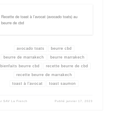
Recette de toast à l’avocat (avocado toats) au
beurre de cbd
avocado toats
beurre cbd
beurre de marrakech
beurre marrakech
bienfaits beurre cbd
recette beurre de cbd
recette beurre de marrakech
toast à l'avocat
toast saumon
ar
SAV La French
Publié
janvier 17, 2023