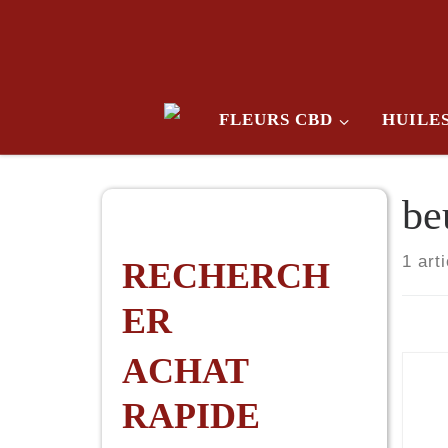
Skip to content
FLEURS CBD
HUILE
be
1 arti
RECHERCH
ER
ACHAT
RAPIDE