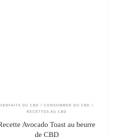
BIENFAITS DU CBD
CONSOMMER DU CBD
RECETTES AU CBD
Recette Avocado Toast au beurre
de CBD