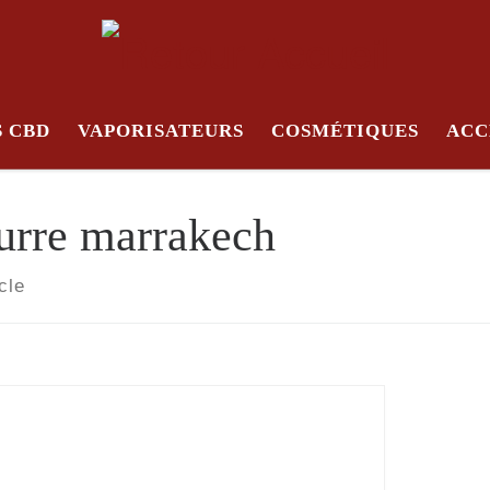
S CBD
VAPORISATEURS
COSMÉTIQUES
ACC
urre marrakech
cle