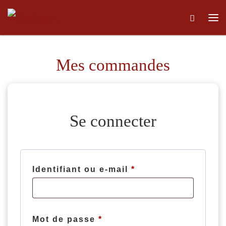
Skip to content
Me
Mes commandes
Se connecter
Identifiant ou e-mail
*
Obligatoire
Mot de passe
*
Obligatoire