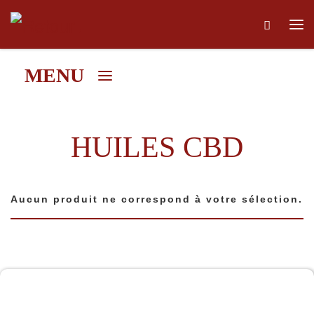
Skip to content
Me
MENU
HUILES CBD
Aucun produit ne correspond à votre sélection.