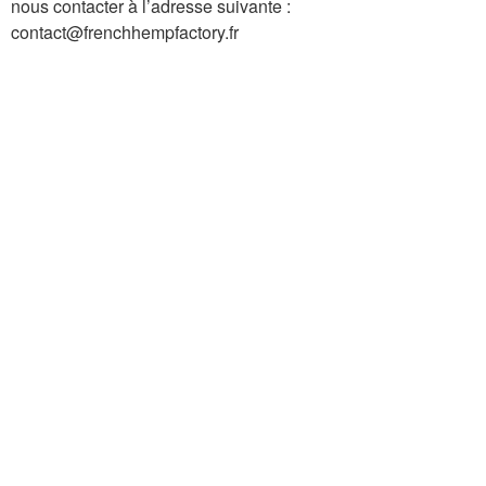
nous contacter à l’adresse suivante :
contact@frenchhempfactory.fr