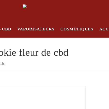
S CBD
VAPORISATEURS
COSMÉTIQUES
ACC
okie fleur de cbd
cle