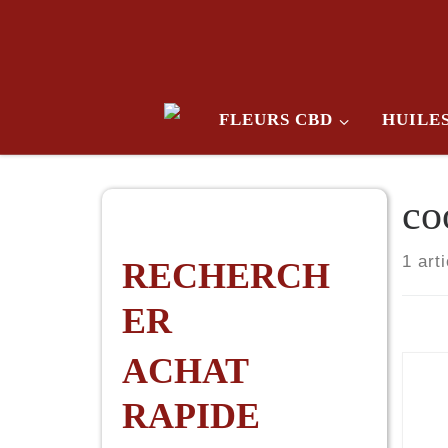
Skip to content
FLEURS CBD
HUILE
co
1 arti
RECHERCH
ER
ACHAT
RAPIDE