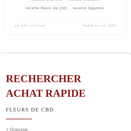
recette fleurs de cbd
recette légumes
par
SAV La French
Publié
mai 24, 2022
RECHERCHER
ACHAT RAPIDE
FLEURS DE CBD
1 Gramme