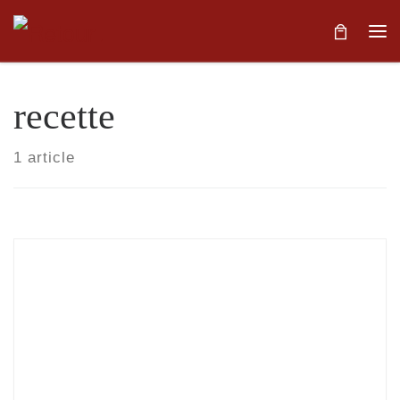
Skip to content
Me
recette
1 article