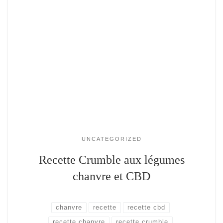
UNCATEGORIZED
Recette Crumble aux légumes
chanvre et CBD
chanvre
recette
recette cbd
recette chanvre
recette crumble