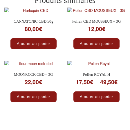
Produits similaires
CANNATONIC CBD 50g
Pollen CBD MOUSSEUX – 3G
80,00
€
12,00
€
Ajouter au panier
Ajouter au panier
MOONROCK CBD – 3G
Pollen ROYAL H
22,00
€
17,50
€
49,50
€
Plage 
–
Ce pro
Ajouter au panier
Ajouter au panier