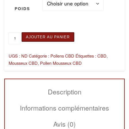
POIDS
quantité de Pollen CBD MOUSSEUX
AJOUTER AU PANIER
UGS :
ND
Catégorie :
Pollens CBD
Étiquettes :
CBD
,
Mousseux CBD
,
Pollen Mousseux CBD
Description
Informations complémentaires
Avis (0)