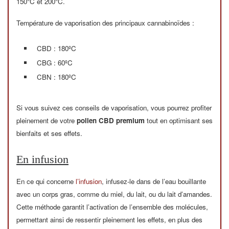
150°C et 200°C.
Température de vaporisation des principaux cannabinoïdes :
CBD : 180ºC
CBG : 60ºC
CBN : 180ºC
Si vous suivez ces conseils de vaporisation, vous pourrez profiter
pleinement de votre
pollen CBD premium
tout en optimisant ses
bienfaits et ses effets.
En infusion
En ce qui concerne
l’infusion
, infusez-le dans de l’eau bouillante
avec un corps gras, comme du miel, du lait, ou du lait d’amandes.
Cette méthode garantit l’activation de l’ensemble des molécules,
permettant ainsi de ressentir pleinement les effets, en plus des