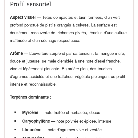
Profil sensoriel
Aspect visuel
— Têtes compactes et bien formées, d’un vert
profond ponctué de pistils orangés à cuivrés. La surface est
densément recouverte de trichomes givrés, témoins d’une culture
maîtrisée et d’un séchage respectueux.
Arôme
— L’ouverture surprend par sa tension : la mangue mûre,
douce et juteuse, se mêle d’emblée à une note diesel franche,
vive et légèrement piquante. En arrière-plan, des touches
d’agrumes acidulés et une fraîcheur végétale prolongent ce profil
intense et reconnaissable.
Terpènes dominants :
Myrcène
— note fruitée et herbacée, douce
Caryophyllène
— note poivrée et épicée, intense
Limonène
— note d’agrumes vive et zestée