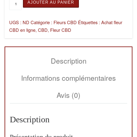
quantité de MANGO DIESEL
AJOUTER AU PANIER
UGS :
ND
Catégorie :
Fleurs CBD
Étiquettes :
Achat fleur
CBD en ligne
,
CBD
,
Fleur CBD
Description
Informations complémentaires
Avis (0)
Description
Présentation du produit