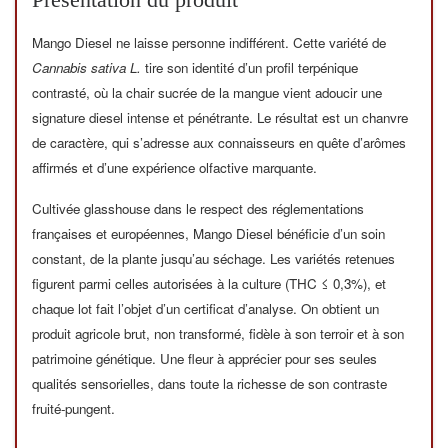
Mango Diesel ne laisse personne indifférent. Cette variété de
Cannabis sativa L.
tire son identité d’un profil terpénique
contrasté, où la chair sucrée de la mangue vient adoucir une
signature diesel intense et pénétrante. Le résultat est un chanvre
de caractère, qui s’adresse aux connaisseurs en quête d’arômes
affirmés et d’une expérience olfactive marquante.
Cultivée glasshouse dans le respect des réglementations
françaises et européennes, Mango Diesel bénéficie d’un soin
constant, de la plante jusqu’au séchage. Les variétés retenues
figurent parmi celles autorisées à la culture (THC ≤ 0,3%), et
chaque lot fait l’objet d’un certificat d’analyse. On obtient un
produit agricole brut, non transformé, fidèle à son terroir et à son
patrimoine génétique. Une fleur à apprécier pour ses seules
qualités sensorielles, dans toute la richesse de son contraste
fruité-pungent.