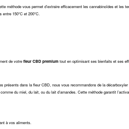
ette méthode vous permet d’extraire efficacement les cannabinoïdes et les ter
s entre 150°C et 200°C.
ement de votre
fleur CBD premium
tout en optimisant ses bienfaits et ses eff
es présents dans la fleur CBD, nous vous recommandons de la décarboxyler av
 comme du miel, du lait, ou du lait d’amandes. Cette méthode garantit l’activ
tant à vos aliments.