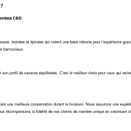
?
mnésia CBD
.
reuses, boisées et épicées qui créent une base robuste pour l’expérience gust
re harmonieux.
 son profil de saveurs équilibrées. C’est le meilleur choix pour ceux qui rech
tant une meilleure conservation durant la livraison. Nous assurons une expé
Nous récompensons la fidélité de nos clients de manière unique en valorisant c