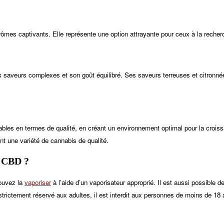
ômes captivants. Elle représente une option attrayante pour ceux à la recher
saveurs complexes et son goût équilibré. Ses saveurs terreuses et citronnées
ables en termes de qualité, en créant un environnement optimal pour la crois
nt une variété de cannabis de qualité.
CBD ?
ouvez la
vaporiser
à l’aide d’un vaporisateur approprié. Il est aussi possible d
strictement réservé aux adultes, il est interdit aux personnes de moins de 18 