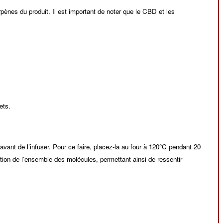
pènes du produit. Il est important de noter que le CBD et les
ets.
ant de l’infuser. Pour ce faire, placez-la au four à 120°C pendant 20
ation de l’ensemble des molécules, permettant ainsi de ressentir