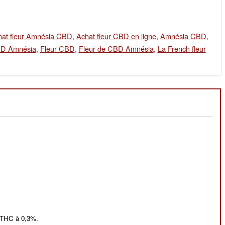
hat fleur Amnésia CBD
,
Achat fleur CBD en ligne
,
Amnésia CBD
,
D Amnésia
,
Fleur CBD
,
Fleur de CBD Amnésia
,
La French fleur
e THC à 0,3%.