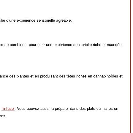
che d’une expérience sensorielle agréable.
 se combinent pour offrir une expérience sensorielle riche et nuancée,
sance des plantes et en produisant des têtes riches en cannabinoïdes et
e
l’infuser
. Vous pouvez aussi la préparer dans des plats culinaires en
ans.