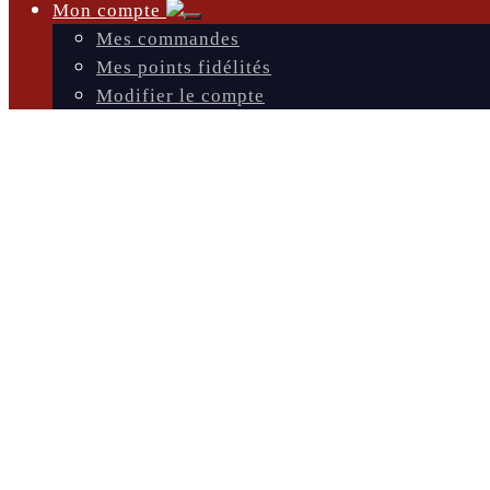
Mon compte
Mes commandes
Mes points fidélités
Modifier le compte