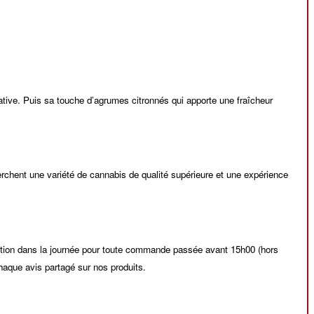
ative. Puis sa touche d’agrumes citronnés qui apporte une fraîcheur
erchent une variété de cannabis de qualité supérieure et une expérience
dition dans la journée pour toute commande passée avant 15h00 (hors
haque avis partagé sur nos produits.