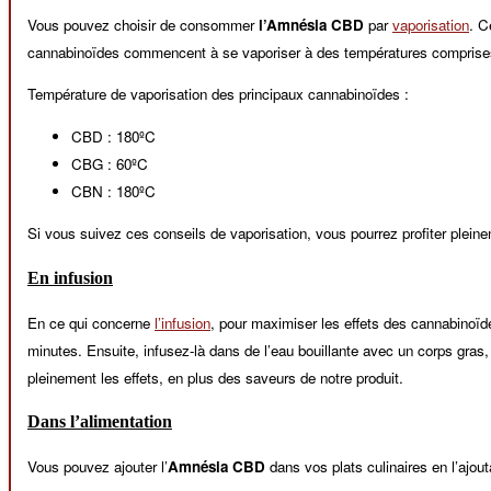
Vous pouvez choisir de consommer
l’Amnésia CBD
par
vaporisation
. C
cannabinoïdes commencent à se vaporiser à des températures comprise
Température de vaporisation des principaux cannabinoïdes :
CBD : 180ºC
CBG : 60ºC
CBN : 180ºC
Si vous suivez ces conseils de vaporisation, vous pourrez profiter plein
En infusion
En ce qui concerne
l’infusion
, pour maximiser les effets des cannabinoïd
minutes. Ensuite, infusez-là dans de l’eau bouillante avec un corps gras,
pleinement les effets, en plus des saveurs de notre produit.
Dans l’alimentation
Vous pouvez ajouter l’
Amnésia CBD
dans vos plats culinaires en l’ajou