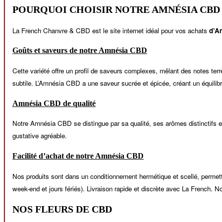
POURQUOI CHOISIR NOTRE AMNÉSIA CBD 
La French Chanvre & CBD est le site internet idéal pour vos achats
d’A
Goûts et saveurs de notre Amnésia CBD
Cette variété offre un profil de saveurs complexes, mêlant des notes ter
subtile. L’Amnésia CBD a une saveur sucrée et épicée, créant un équilib
Amnésia CBD de qualité
Notre Amnésia CBD se distingue par sa qualité, ses arômes distinctifs et
gustative agréable.
Facilité d’achat de notre Amnésia CBD
Nos produits sont dans un conditionnement hermétique et scellé, permet
week-end et jours fériés). Livraison rapide et discrète avec La French. 
NOS FLEURS DE CBD