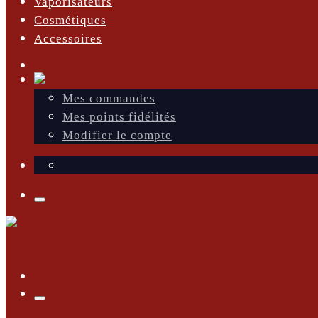
Vaporisateurs
Cosmétiques
Accessoires
Mes commandes
Mes points fidélités
Modifier le compte
Menu
Menu