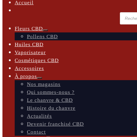
Accueil
Recher
de
produit
Fleurs CBD
Pollens CBD
Huiles CBD
Vaporisateur
Cosmétiques CBD
Accessoires
À propos
Nos magasins
Qui sommes-nous ?
Le chanvre & CBD
Histoire du chanvre
Actualités
Devenir franchisé CBD
Contact