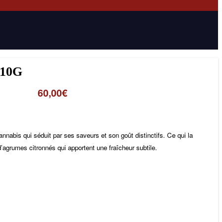
10G
60,00
€
nabis qui séduit par ses saveurs et son goût distinctifs. Ce qui la
d’agrumes citronnés qui apportent une fraîcheur subtile.