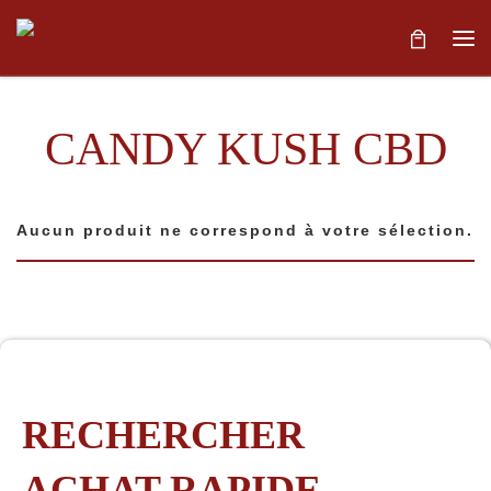
Skip to content
Me
CANDY KUSH CBD
Aucun produit ne correspond à votre sélection.
RECHERCHER
ACHAT RAPIDE