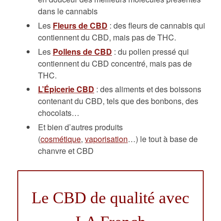
dans le cannabis
Les
Fleurs de CBD
: des fleurs de cannabis qui
contiennent du CBD, mais pas de THC.
Les
Pollens de CBD
: du pollen pressé qui
contiennent du CBD concentré, mais pas de
THC.
L’Épicerie CBD
: des aliments et des boissons
contenant du CBD, tels que des bonbons, des
chocolats…
Et bien d’autres produits
(
cosmétique
,
vaporisation
…) le tout à base de
chanvre et CBD
Le CBD de qualité avec