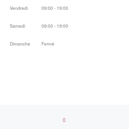
Vendredi
09:00 - 19:00
Samedi
09:00 - 19:00
Dimanche
Fermé
Parcourir les articles
RETOUR À LA LISTE D