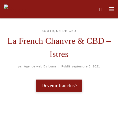
Skip to content
Me
BOUTIQUE DE CBD
La French Chanvre & CBD –
Istres
par
Agence web By Lome
|
Publié
septembre 3, 2021
Devenir franchisé