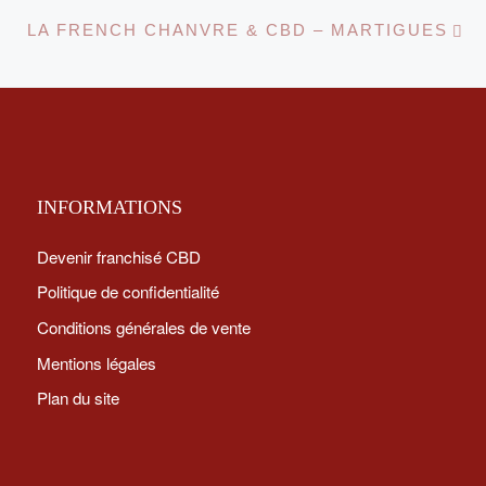
Ar
LA FRENCH CHANVRE & CBD – MARTIGUES
INFORMATIONS
Devenir franchisé CBD
Politique de confidentialité
Conditions générales de vente
Mentions légales
Plan du site