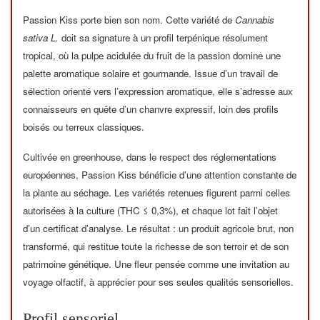
Passion Kiss porte bien son nom. Cette variété de
Cannabis
sativa L.
doit sa signature à un profil terpénique résolument
tropical, où la pulpe acidulée du fruit de la passion domine une
palette aromatique solaire et gourmande. Issue d’un travail de
sélection orienté vers l’expression aromatique, elle s’adresse aux
connaisseurs en quête d’un chanvre expressif, loin des profils
boisés ou terreux classiques.
Cultivée en greenhouse, dans le respect des réglementations
européennes, Passion Kiss bénéficie d’une attention constante de
la plante au séchage. Les variétés retenues figurent parmi celles
autorisées à la culture (THC ≤ 0,3%), et chaque lot fait l’objet
d’un certificat d’analyse. Le résultat : un produit agricole brut, non
transformé, qui restitue toute la richesse de son terroir et de son
patrimoine génétique. Une fleur pensée comme une invitation au
voyage olfactif, à apprécier pour ses seules qualités sensorielles.
Profil sensoriel