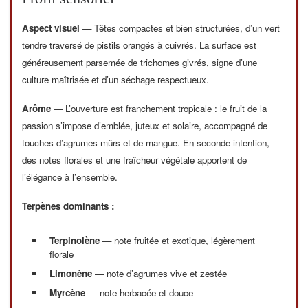
Aspect visuel
— Têtes compactes et bien structurées, d’un vert
tendre traversé de pistils orangés à cuivrés. La surface est
généreusement parsemée de trichomes givrés, signe d’une
culture maîtrisée et d’un séchage respectueux.
Arôme
— L’ouverture est franchement tropicale : le fruit de la
passion s’impose d’emblée, juteux et solaire, accompagné de
touches d’agrumes mûrs et de mangue. En seconde intention,
des notes florales et une fraîcheur végétale apportent de
l’élégance à l’ensemble.
Terpènes dominants :
Terpinolène
— note fruitée et exotique, légèrement
florale
Limonène
— note d’agrumes vive et zestée
Myrcène
— note herbacée et douce