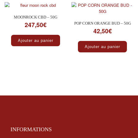
MOONROCK CBD – 50G
247,50
€
POP CORN ORANGE BUD – 50G
42,50
€
Ajouter au panier
Ajouter au panier
INFORMATIONS