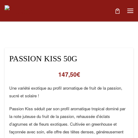
Skip to content
Me
PASSION KISS 50G
147,50
€
Une variété exotique au profil aromatique de fruit de la passion,
sucré et solaire !
Passion Kiss séduit par son profil aromatique tropical dominé par
la note juteuse du fruit de la passion, rehaussée d’éclats
d’agrumes et de fleurs exotiques. Cultivée en greenhouse et
façonnée avec soin, elle offre des têtes denses, généreusement