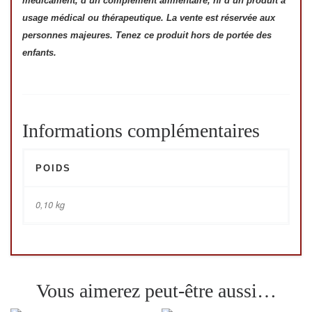
médicament, d’un complément alimentaire, ni d’un produit à
usage médical ou thérapeutique. La vente est réservée aux
personnes majeures. Tenez ce produit hors de portée des
enfants.
Informations complémentaires
POIDS
0,10 kg
Vous aimerez peut-être aussi…