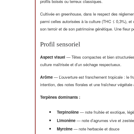
profils boisés ou terreux classiques.
Cultivée en greenhouse, dans le respect des réglement
parmi celles autorisées à la culture (THC ≤ 0,3%), et ch
son terroir et de son patrimoine génétique. Une fleur 
Profil sensoriel
Aspect visuel
— Têtes compactes et bien structurées,
culture maîtrisée et d’un séchage respectueux.
Arôme
— L’ouverture est franchement tropicale : le 
intention, des notes florales et une fraîcheur végétale
Terpènes dominants :
Terpinolène
— note fruitée et exotique, légè
Limonène
— note d’agrumes vive et zestée
Myrcène
— note herbacée et douce