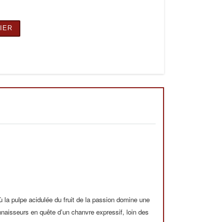
 10G
IER
où la pulpe acidulée du fruit de la passion domine une
nnaisseurs en quête d’un chanvre expressif, loin des