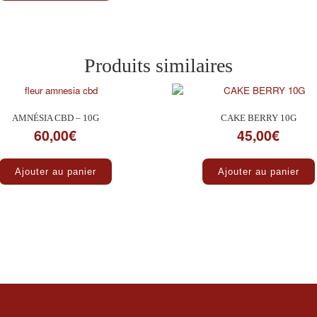
Produits similaires
AMNÉSIA CBD – 10G
CAKE BERRY 10G
60,00
€
45,00
€
Ajouter au panier
Ajouter au panier