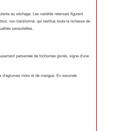
plante au séchage. Les variétés retenues figurent
 brut, non transformé, qui restitue toute la richesse de
alités sensorielles.
éreusement parsemée de trichomes givrés, signe d’une
ches d’agrumes mûrs et de mangue. En seconde