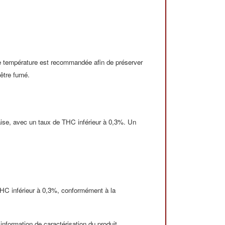
se température est recommandée afin de préserver
 être fumé.
çaise, avec un taux de THC inférieur à 0,3%. Un
THC inférieur à 0,3%, conformément à la
information de caractérisation du produit,