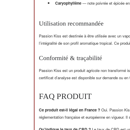
Caryophyllène
— note poivrée et épicée en 
Utilisation recommandée
Passion Kiss est destinée à être utilisée avec un va
l’intégralité de son profil aromatique tropical. Ce pro
Conformité & traçabilité
Passion Kiss est un produit agricole non transformé 
certificat d’analyse est disponible sur demande ou en t
FAQ PRODUIT
Ce produit est-il légal en France ?
Oui. Passion Kiss
réglementation française et européenne en vigueur. Il s
Qu’indique le taux de CBD ?
Le taux de CBD est une 