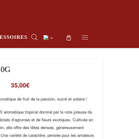
ESSOIRES
Menu
10G
35,00
€
omatique de fruit de la passion, sucré et solaire !
il aromatique tropical dominé par la note juteuse du
’éclats d’agrumes et de fleurs exotiques. Cultivée en
n, elle offre des têtes denses, généreusement
 Une variété de caractère, pensée pour les amateurs