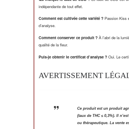
indépendante de tout effet.
Comment est cultivée cette variété ?
Passion Kiss es
d’analyse.
Comment conserver ce produit ?
À l’abri de la lum
qualité de la fleur.
Puis-je obtenir le certificat d’analyse ?
Oui. Le cert
AVERTISSEMENT LÉGA
Ce produit est un produit ag
(taux de THC ≤ 0,3%). Il n’e
ou thérapeutique. La vente e