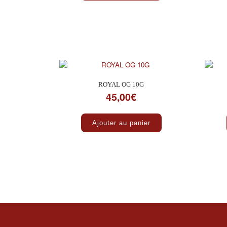
ROYAL OG 10G
45,00
€
Ajouter au panier