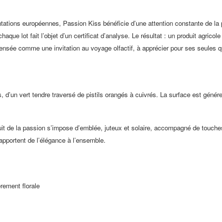
ations européennes, Passion Kiss bénéficie d’une attention constante de la 
aque lot fait l’objet d’un certificat d’analyse. Le résultat : un produit agricole
pensée comme une invitation au voyage olfactif, à apprécier pour ses seules qu
 d’un vert tendre traversé de pistils orangés à cuivrés. La surface est gén
fruit de la passion s’impose d’emblée, juteux et solaire, accompagné de tou
 apportent de l’élégance à l’ensemble.
rement florale