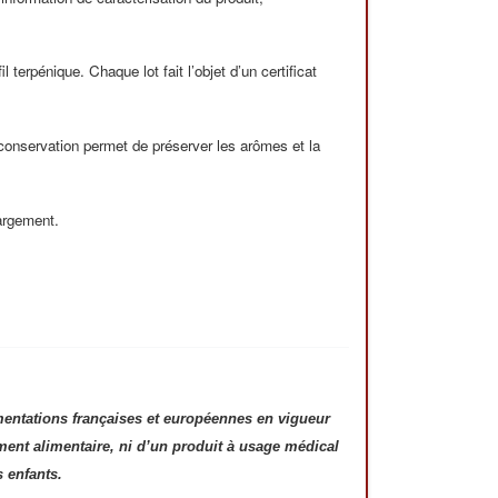
erpénique. Chaque lot fait l’objet d’un certificat
 conservation permet de préserver les arômes et la
hargement.
ementations françaises et européennes en vigueur
ément alimentaire, ni d’un produit à usage médical
 enfants.