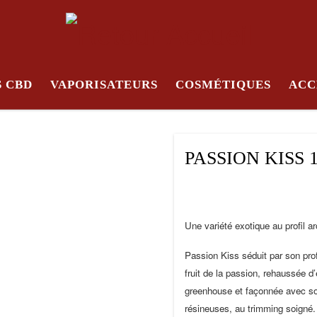
S CBD
VAPORISATEURS
COSMÉTIQUES
ACC
PASSION KISS 
Une variété exotique au profil ar
Passion Kiss séduit par son prof
fruit de la passion, rehaussée d
greenhouse et façonnée avec soi
résineuses, au trimming soigné.