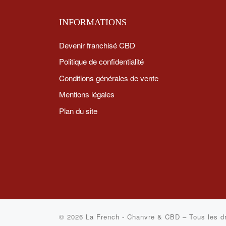
INFORMATIONS
Devenir franchisé CBD
Politique de confidentialité
Conditions générales de vente
Mentions légales
Plan du site
© 2026
La French - Chanvre & CBD
–
Tous les d