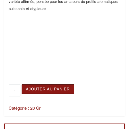
variété affirmée, pensée pour les amateurs de profils aromatiques
puissants et atypiques.
quantité de MANGO DIESEL 20G
AJOUTER AU PANIER
Catégorie :
20 Gr