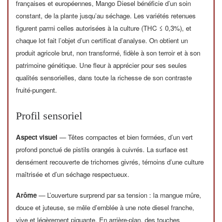
françaises et européennes, Mango Diesel bénéficie d’un soin
constant, de la plante jusqu’au séchage. Les variétés retenues
figurent parmi celles autorisées à la culture (THC ≤ 0,3%), et
chaque lot fait l’objet d’un certificat d’analyse. On obtient un
produit agricole brut, non transformé, fidèle à son terroir et à son
patrimoine génétique. Une fleur à apprécier pour ses seules
qualités sensorielles, dans toute la richesse de son contraste
fruité-pungent.
Profil sensoriel
Aspect visuel
— Têtes compactes et bien formées, d’un vert
profond ponctué de pistils orangés à cuivrés. La surface est
densément recouverte de trichomes givrés, témoins d’une culture
maîtrisée et d’un séchage respectueux.
Arôme
— L’ouverture surprend par sa tension : la mangue mûre,
douce et juteuse, se mêle d’emblée à une note diesel franche,
vive et légèrement piquante. En arrière-plan, des touches