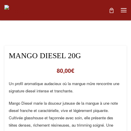
Skip to content
Me
MANGO DIESEL 20G
80,00
€
Un profil aromatique audacieux où la mangue mûre rencontre une
signature diesel intense et tranchante.
Mango Diesel marie la douceur juteuse de la mangue à une note
diesel franche et caractérielle, vive et légèrement piquante.
Cultivée glasshouse et façonnée avec soin, elle présente des
têtes denses, richement résineuses, au trimming soigné. Une