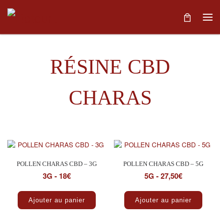
Skip to content
Me
RÉSINE CBD
CHARAS
Trié par popularité
3 résultats affichés
POLLEN CHARAS CBD – 3G
POLLEN CHARAS CBD – 5G
3G - 18€
5G - 27,50€
Ajouter au panier
Ajouter au panier