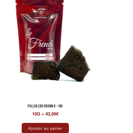
Pollen CBD BROWN H – 10G
10G = 42,00€
Ajouter au panier