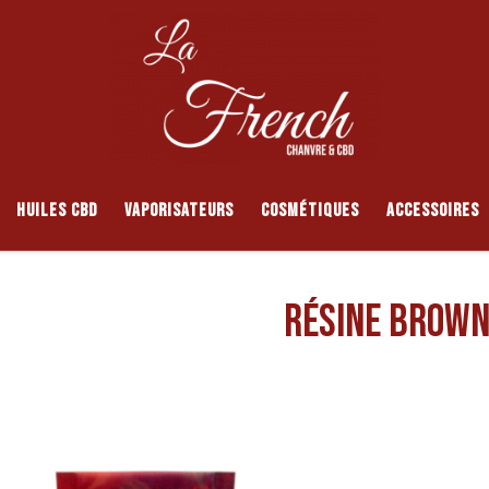
HUILES CBD
VAPORISATEURS
COSMÉTIQUES
ACCESSOIRES
RÉSINE BROWN
Trié par popularité
ltats affichés