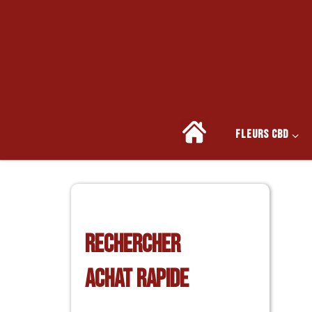
Skip to content
FLEURS CBD
RECHERCHER
4 résu
ACHAT RAPIDE