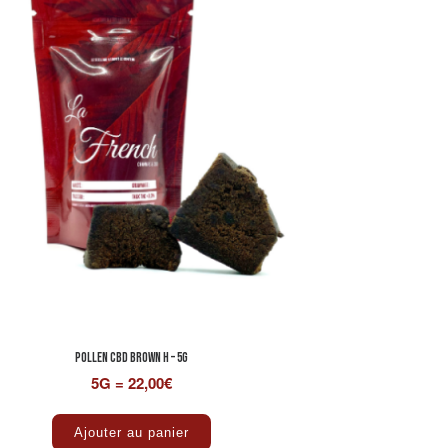
Pollen CBD BROWN H – 5G
5G = 22,00€
Ajouter au panier