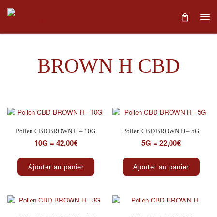
Skip to content
Me
BROWN H CBD
Trié par popularité
4 résultats affichés
Pollen CBD BROWN H – 10G
Pollen CBD BROWN H – 5G
10G = 42,00€
5G = 22,00€
Ajouter au panier
Ajouter au panier