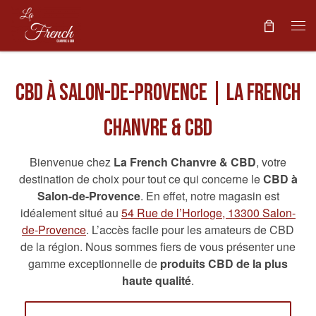
Skip to content
Me
CBD à Salon-de-Provence | La French
Chanvre & CBD
Bienvenue chez
La French Chanvre & CBD
, votre
destination de choix pour tout ce qui concerne le
CBD à
Salon-de-Provence
. En effet, notre magasin est
idéalement situé au
54 Rue de l’Horloge, 13300 Salon-
de-Provence
. L’accès facile pour les amateurs de CBD
de la région. Nous sommes fiers de vous présenter une
gamme exceptionnelle de
produits CBD de la plus
haute qualité
.