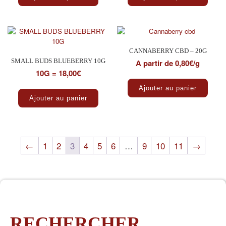
CANNABERRY CBD – 20G
SMALL BUDS BLUEBERRY 10G
A partir de 0,80€/g
10G = 18,00€
Ajouter au panier
Ajouter au panier
←
1
2
3
4
5
6
…
9
10
11
→
RECHERCHER