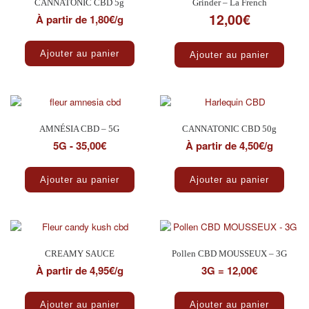
CANNATONIC CBD 5g
Grinder – La French
12,00
€
À partir de 1,80€/g
Ajouter au panier
Ajouter au panier
AMNÉSIA CBD – 5G
CANNATONIC CBD 50g
5G - 35,00€
À partir de 4,50€/g
Ajouter au panier
Ajouter au panier
CREAMY SAUCE
Pollen CBD MOUSSEUX – 3G
À partir de 4,95€/g
3G = 12,00€
Ce produit a plusieurs variations. Les optio
Ajouter au panier
Ajouter au panier