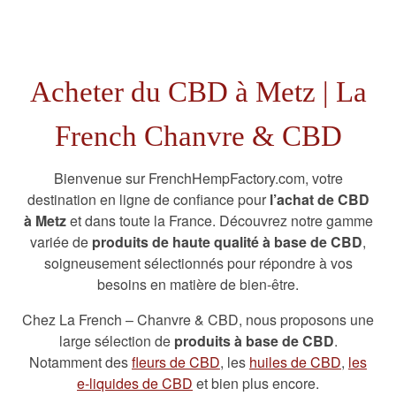
Acheter du CBD à Metz | La
French Chanvre & CBD
Bienvenue sur FrenchHempFactory.com, votre
destination en ligne de confiance pour
l’achat de CBD
à Metz
et dans toute la France. Découvrez notre gamme
variée de
produits de haute qualité à base de CBD
,
soigneusement sélectionnés pour répondre à vos
besoins en matière de bien-être.
Chez La French – Chanvre & CBD, nous proposons une
large sélection de
produits à base de CBD
.
Notamment des
fleurs de CBD
, les
huiles de CBD
,
les
e-liquides de CBD
et bien plus encore.